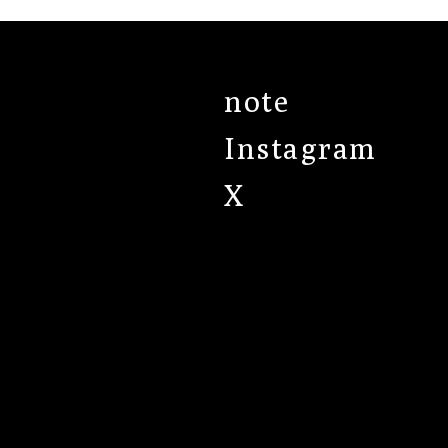
note
Instagram
X