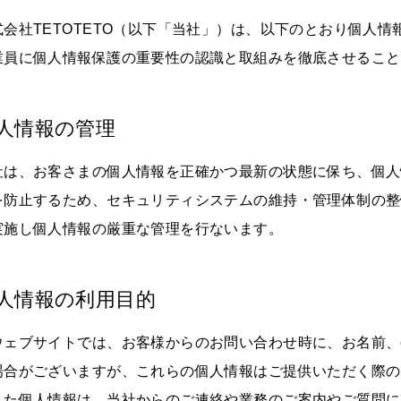
式会社TETOTETO（以下「当社」）は、以下のとおり個人
業員に個人情報保護の重要性の認識と取組みを徹底させること
人情報の管理
社は、お客さまの個人情報を正確かつ最新の状態に保ち、個人
を防止するため、セキュリティシステムの維持・管理体制の整
実施し個人情報の厳重な管理を行ないます。
人情報の利用目的
ウェブサイトでは、お客様からのお問い合わせ時に、お名前、e
場合がございますが、これらの個人情報はご提供いただく際の
した個人情報は、当社からのご連絡や業務のご案内やご質問に